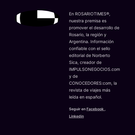
En ROSARIOTIMES®,
nuestra premisa es
promover el desarrollo de
Rosario, la región y
Argentina. Información
confiable con el sello
editorial de Norberto
Sica, creador de
IMPULSONEGOCIOS.com
y de
CONOCEDORES:com, la
revista de viajes más
leída en español.
Seguir en
Facebook
,
Linkedin