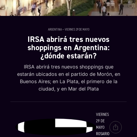
ARGENTINA — VIERNES 29 DE MAYO
IRSA abrirá tres nuevos
shoppings en Argentina:
¿dónde estarán?
IRSA abrirá tres nuevos shoppings que
estarán ubicados en el partido de Morón, en
Buenos Aires; en La Plata, el primero de la
ciudad, y en Mar del Plata
VIERNES
29 DE
MAYO
ROSARIO