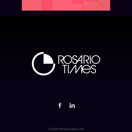
© 2026 RosarioTimes.com