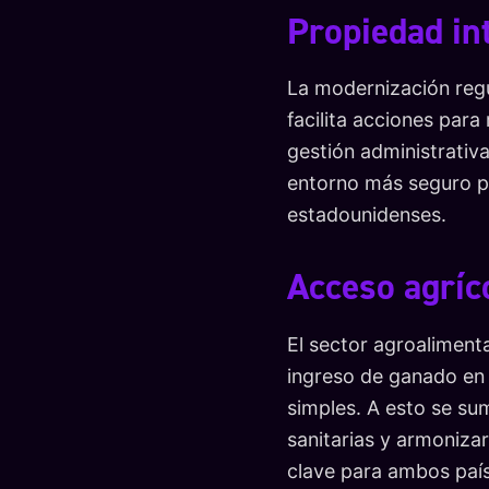
Propiedad in
La modernización regu
facilita acciones para
gestión administrativa
entorno más seguro pa
estadounidenses.
Acceso agríc
El sector agroalimenta
ingreso de ganado en 
simples. A esto se su
sanitarias y armonizar
clave para ambos paí