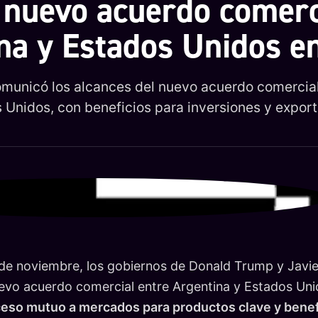
l nuevo acuerdo comerc
na y Estados Unidos en
municó los alcances del nuevo acuerdo comercial
 Unidos, con beneficios para inversiones y expor
 de noviembre, los gobiernos de Donald Trump y Javier
evo acuerdo comercial entre Argentina y Estados Un
ceso mutuo a mercados para productos clave y benef