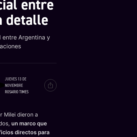
ial entre
 detalle
 entre Argentina y
taciones
JUEVES 13 DE
NOVIEMBRE
ROSARIO TIMES
 Milei dieron a
idos,
un marco que
icios directos para