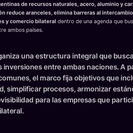
entinas de recursos naturales, acero, aluminio y car
 reduce aranceles, elimina barreras al intercambio 
es y comercio bilateral
dentro de una agenda que bus
tre ambos países.
ganiza una estructura integral que busca
s inversiones entre ambas naciones. A pa
comunes, el marco fija objetivos que inc
d, simplificar procesos, armonizar están
visibilidad para las empresas que partic
lateral.