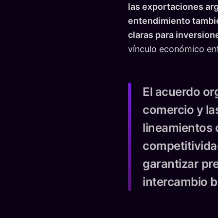
las exportaciones arg
entendimiento también
claras para inversion
vínculo económico en
El acuerdo or
comercio y la
lineamientos 
competitivida
garantizar pre
intercambio bi