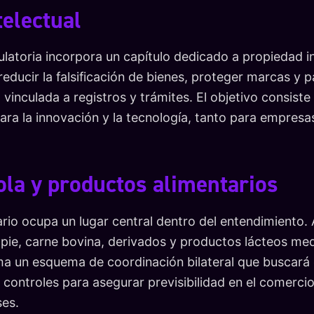
telectual
latoria incorpora un capítulo dedicado a propiedad in
 reducir la falsificación de bienes, proteger marcas y p
 vinculada a registros y trámites. El objetivo consiste
ra la innovación y la tecnología, tanto para empres
ola y productos alimentarios
rio ocupa un lugar central dentro del entendimiento. A
pie, carne bovina, derivados y productos lácteos m
ma un esquema de coordinación bilateral que buscará 
 controles para asegurar previsibilidad en el comerci
ses.