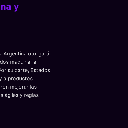
ina y
s. Argentina otorgará
idos maquinaria,
Por su parte, Estados
 y a productos
ron mejorar las
 ágiles y reglas