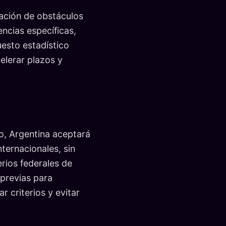
ación de obstáculos
encias específicas,
uesto estadístico
elerar plazos y
co, Argentina aceptará
ernacionales, sin
erios federales de
 previas para
 criterios y evitar