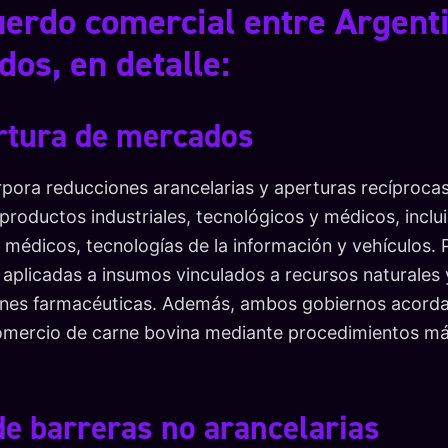
uerdo comercial entre Argent
os, en detalle:
ertura de mercados
rpora reducciones arancelarias y aperturas recíproca
productos industriales, tecnológicos y médicos, inclu
s médicos, tecnologías de la información y vehículos. 
s aplicadas a insumos vinculados a recursos naturales
iones farmacéuticas. Además, ambos gobiernos acorda
omercio de carne bovina mediante procedimientos más
de barreras no arancelarias