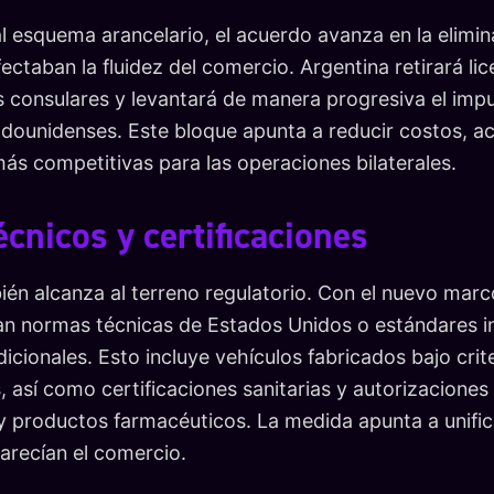
esquema arancelario, el acuerdo avanza en la elimin
ectaban la fluidez del comercio. Argentina retirará lic
s consulares y levantará de manera progresiva el imp
adounidenses. Este bloque apunta a reducir costos, ac
ás competitivas para las operaciones bilaterales.
cnicos y certificaciones
bién alcanza al terreno regulatorio. Con el nuevo mar
 normas técnicas de Estados Unidos o estándares int
adicionales. Esto incluye vehículos fabricados bajo crit
 así como certificaciones sanitarias y autorizaciones
y productos farmacéuticos. La medida apunta a unificar
arecían el comercio.