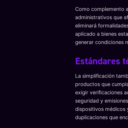
Como complemento al 
administrativos que af
eliminará formalidade
aplicado a bienes est
generar condiciones m
Estándares té
La simplificación tam
productos que cumplan
exigir verificaciones 
seguridad y emisiones,
dispositivos médicos 
duplicaciones que enc