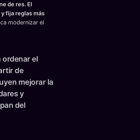
ne de res. El
y fija reglas más
ca modernizar el
 ordenar el
rtir de
luyen mejorar la
dares y
ipan del