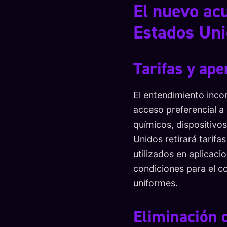
El nuevo ac
Estados Unid
Tarifas y ap
El entendimiento inco
acceso preferencial a 
químicos, dispositivo
Unidos retirará tarifa
utilizados en aplicac
condiciones para el c
uniformes.
Eliminación 