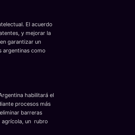
telectual. El acuerdo
atentes, y mejorar la
 en garantizar un
as argentinas como
rgentina habilitará el
ediante procesos más
eliminar barreras
o agrícola, un rubro