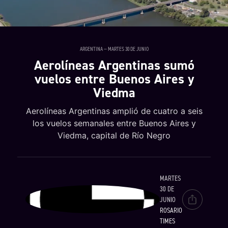
ARGENTINA — MARTES 30 DE JUNIO
Aerolíneas Argentinas sumó
vuelos entre Buenos Aires y
Viedma
Aerolíneas Argentinas amplió de cuatro a seis
los vuelos semanales entre Buenos Aires y
Viedma, capital de Río Negro
MARTES
30 DE
JUNIO
ROSARIO
TIMES