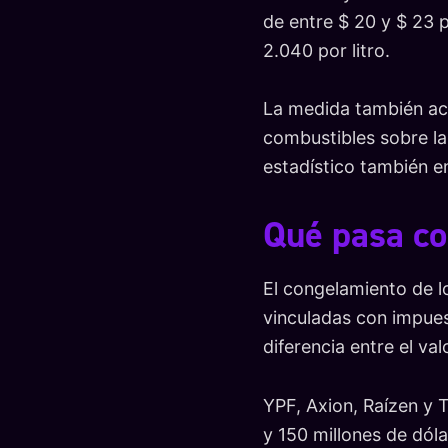
de entre $ 20 y $ 23 p
2.040 por litro.
La medida también ac
combustibles sobre la 
estadístico también en
Qué pasa co
El congelamiento de los
vinculadas con impues
diferencia entre el va
YPF, Axion, Raízen y 
y 150 millones de dól