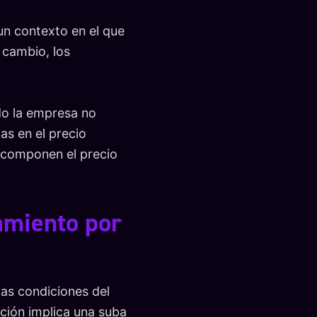
un contexto en el que
e cambio, los
do la empresa no
as en el precio
e componen el precio
lamiento por
las condiciones del
ación implica una suba