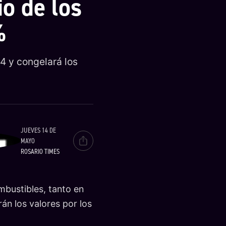
o de los
%
4 y congelará los
JUEVES 14 DE
MAYO
ROSARIO TIMES
mbustibles, tanto en
án los valores por los