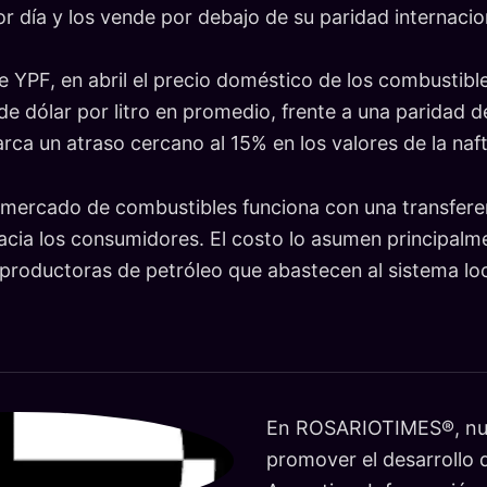
r día y los vende por debajo de su paridad internacio
 YPF, en abril el precio doméstico de los combustibl
de dólar por litro en promedio, frente a una paridad 
arca un atraso cercano al 15% en los valores de la nafta
 mercado de combustibles funciona con una transfere
cia los consumidores. El costo lo asumen principalmen
productoras de petróleo que abastecen al sistema loc
En ROSARIOTIMES®, nue
promover el desarrollo d