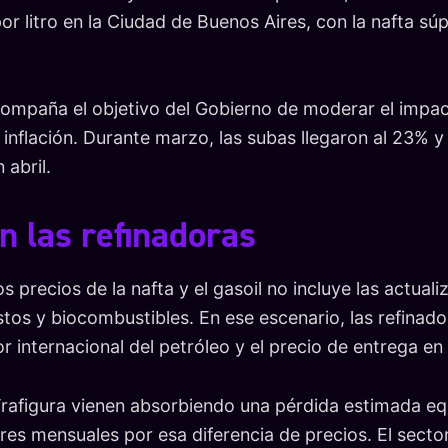
or litro en la Ciudad de Buenos Aires, con la nafta sú
ompaña el objetivo del Gobierno de moderar el impac
inflación. Durante marzo, las subas llegaron al 23% y
 abril.
n las refinadoras
 precios de la nafta y el gasoil no incluye las actuali
tos y biocombustibles. En ese escenario, las refinad
lor internacional del petróleo y el precio de entrega e
Trafigura vienen absorbiendo una pérdida estimada eq
ares mensuales por esa diferencia de precios. El sect