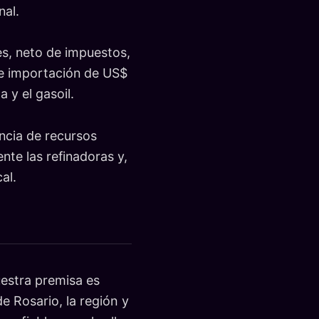
nal.
es, neto de impuestos,
de importación de US$
 y el gasoil.
ncia de recursos
te las refinadoras y,
al.
stra premisa es
e Rosario, la región y