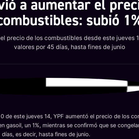
vió a aumentar el preci
combustibles: subió 1
l precio de los combustibles desde este jueves 1
valores por 45 días, hasta fines de junio
 0 de este jueves 14, YPF aumentó el precio de los co
n gasoil, un 1%, mientras se confirmó que se congelar
ías, es decir, hasta fines de junio.