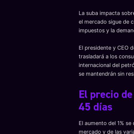
La suba impacta sobre
el mercado sigue de ce
impuestos y la demand
El presidente y CEO d
trasladará a los cons
internacional del petr
se mantendrán sin rest
El precio d
45 días
El aumento del 1% se d
mercado y de las varia