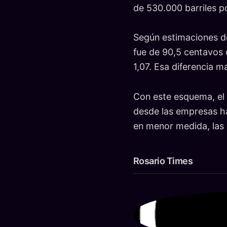
de 530.000 barriles po
Según estimaciones de
fue de 90,5 centavos 
1,07. Esa diferencia m
Con este esquema, el
desde las empresas ha
en menor medida, las 
Rosario Times