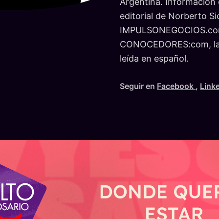
Argentina. Información c
editorial de Norberto Si
IMPULSONEGOCIOS.co
CONOCEDORES:com, la r
leída en español.
Seguir en
Facebook
,
Link
AYER