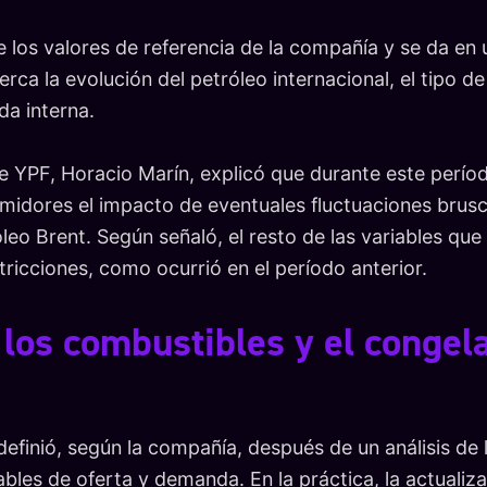
 los valores de referencia de la compañía y se da en 
rca la evolución del petróleo internacional, el tipo d
a interna.
e YPF, Horacio Marín, explicó que durante este perío
umidores el impacto de eventuales fluctuaciones brusc
óleo Brent. Según señaló, el resto de las variables qu
ricciones, como ocurrió en el período anterior.
e los combustibles y el conge
efinió, según la compañía, después de un análisis de 
bles de oferta y demanda. En la práctica, la actualiz