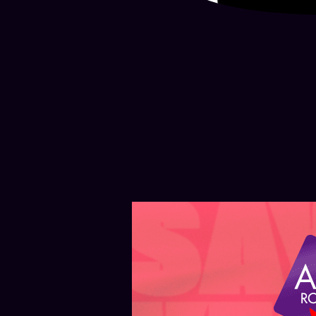
ARGENTINA — AYER
ARGENTINA — 