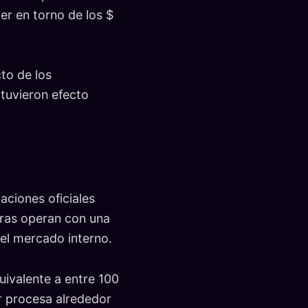
per en torno de los $
to de los
 tuvieron efecto
zaciones oficiales
oras operan con una
n el mercado interno.
uivalente a entre 100
or procesa alrededor