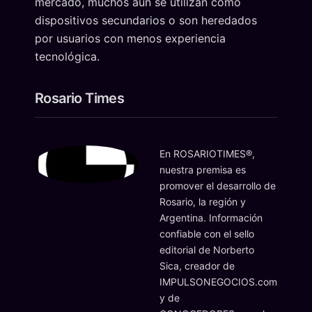
mercado, muchos aún se utilizan como
dispositivos secundarios o son heredados
por usuarios con menos experiencia
tecnológica.
Rosario Times
En ROSARIOTIMES®,
nuestra premisa es
promover el desarrollo de
Rosario, la región y
Argentina. Información
confiable con el sello
editorial de Norberto
Sica, creador de
IMPULSONEGOCIOS.com
y de