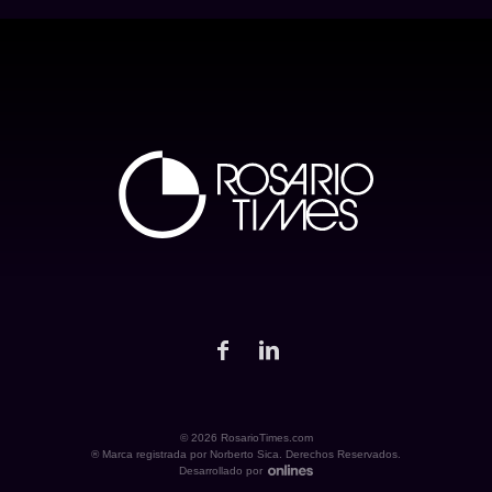
© 2026 RosarioTimes.com
® Marca registrada por Norberto Sica. Derechos Reservados.
Desarrollado por