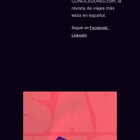
CONOCEDORES:com, la
revista de viajes más
leída en español.
Seguir en
Facebook
,
Linkedin