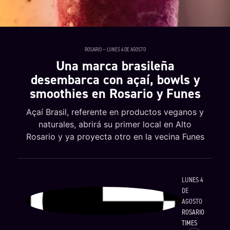
ROSARIO — LUNES 4 DE AGOSTO
Una marca brasileña
desembarca con açaí, bowls y
smoothies en Rosario y Funes
Açaí Brasil, referente en productos veganos y
naturales, abrirá su primer local en Alto
Rosario y ya proyecta otro en la vecina Funes
LUNES 4
DE
AGOSTO
ROSARIO
TIMES