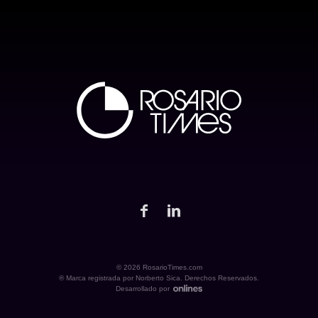
© 2026 RosarioTimes.com
® Marca registrada por Norberto Sica. Derechos Reservados.
Desarrollado por