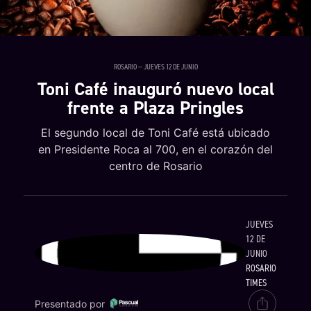
ROSARIO — JUEVES 12 DE JUNIO
Toni Café inauguró nuevo local
frente a Plaza Pringles
El segundo local de Toni Café está ubicado
en Presidente Roca al 700, en el corazón del
centro de Rosario
JUEVES
12 DE
JUNIO
ROSARIO
TIMES
Presentado por