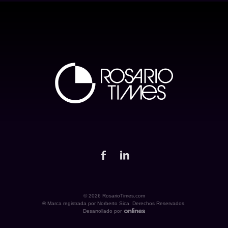
© 2026 RosarioTimes.com
® Marca registrada por Norberto Sica. Derechos Reservados.
Desarrollado por