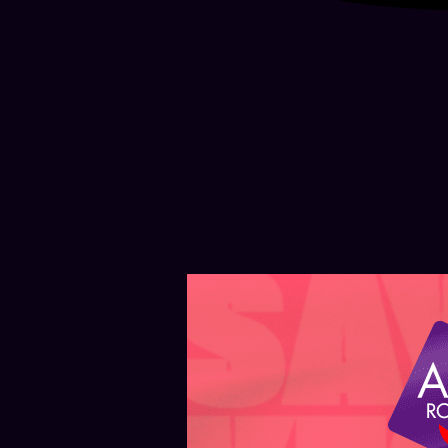
ROSARIO — HOY
ROSARIO — HOY