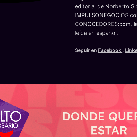
editorial de Norberto Si
IMPULSONEGOCIOS.co
CONOCEDORES:com, la r
leída en español.
Seguir en
Facebook
,
Link
ROSARIO — AYER