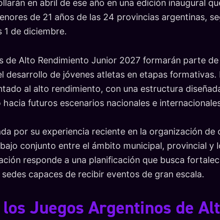
llarán en abril de ese año en una edición inaugural 
enores de 21 años de las 24 provincias argentinas, s
s 1 de diciembre.
s de Alto Rendimiento Junior 2027 formarán parte de
l desarrollo de jóvenes atletas en etapas formativas.
tado al alto rendimiento, con una estructura diseña
 hacia futuros escenarios nacionales e internacionales
ada por su experiencia reciente en la organización d
abajo conjunto entre el ámbito municipal, provincial y
ación responde a una planificación que busca fortale
r sedes capaces de recibir eventos de gran escala.
los Juegos Argentinos de Al