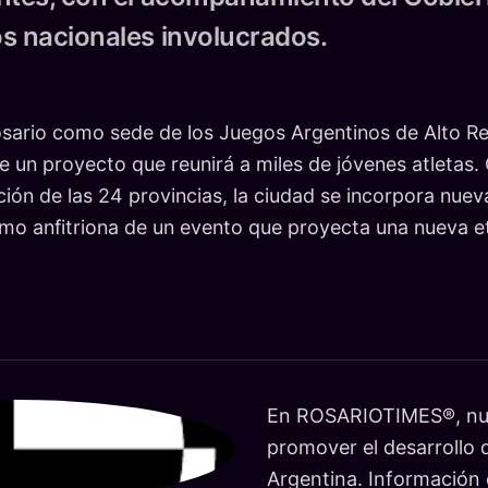
s nacionales involucrados.
sario como sede de los Juegos Argentinos de Alto R
de un proyecto que reunirá a miles de jóvenes atletas
ación de las 24 provincias, la ciudad se incorpora nue
mo anfitriona de un evento que proyecta una nueva e
En ROSARIOTIMES®, nue
promover el desarrollo d
Argentina. Información c