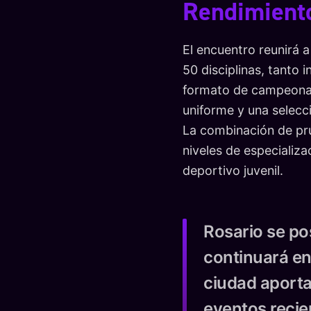
Rendimient
El encuentro reunirá 
50 disciplinas, tanto 
formato de campeonato
uniforme y una selecc
La combinación de pru
niveles de especializ
deportivo juvenil.
Rosario se po
continuará en 
ciudad aporta
eventos recie