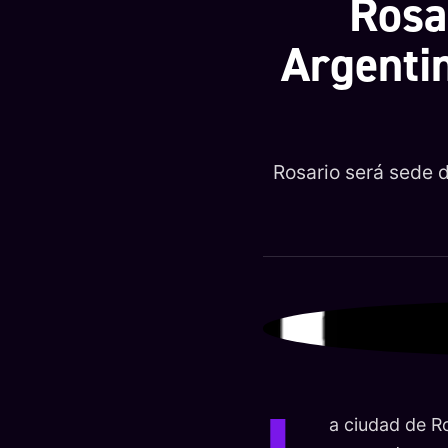
Rosa
Argenti
Rosario será sede 
a ciudad de R