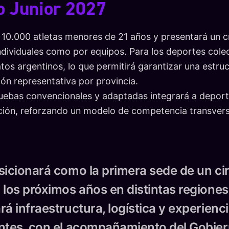
o Junior 2027
a 10.000 atletas menores de 21 años y presentará un
individuales como por equipos. Para los deportes colec
s argentinos, lo que permitirá garantizar una estru
ión representativa por provincia.
ebas convencionales y adaptadas integrará a deporti
ación, reforzando un modelo de competencia transvers
sicionará como la primera sede de un ci
los próximos años en distintas regiones 
rá infraestructura, logística y experien
ntes, con el acompañamiento del Gobier