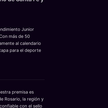
endimiento Junior
. Con más de 50
vamente al calendario
tapa para el deporte
stra premisa es
e Rosario, la región y
onfiable con el sello