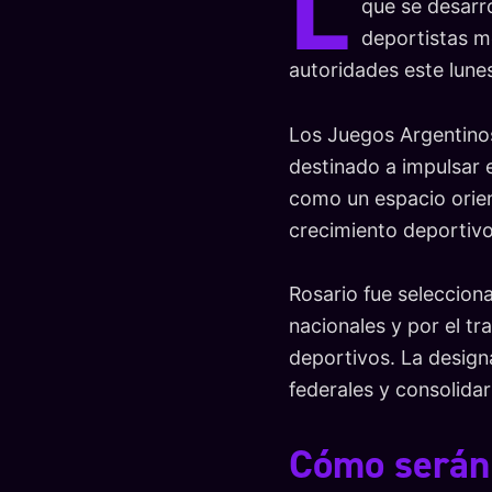
L
que se desarro
deportistas m
autoridades este lune
Los Juegos Argentino
destinado a impulsar e
como un espacio orien
crecimiento deportivo
Rosario fue seleccion
nacionales y por el tr
deportivos. La design
federales y consolida
Cómo serán 