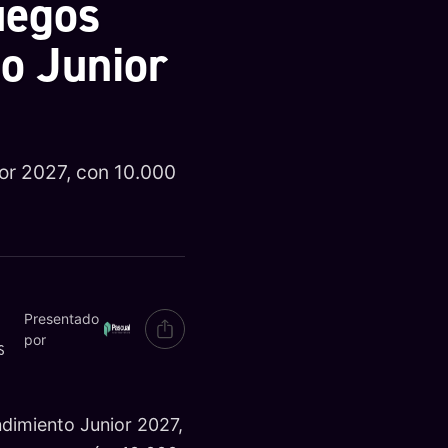
uegos
o Junior
or 2027, con 10.000
Presentado
por
S
ndimiento Junior 2027,