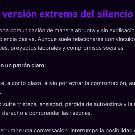
 versión extrema del silencio 
toda comunicación de manera abrupta y sin explicaci
iolencia pasiva. Aunque suele relacionarse con víncul
es, proyectos laborales y compromisos sociales.
n un patrón claro:
e, a corto plazo, alivio por evitar la confrontación,
.
sufre tristeza, ansiedad, pérdida de autoestima y la
n derecho a comprender las razones.
nterrumpe una conversación: interrumpe la posibilidad 