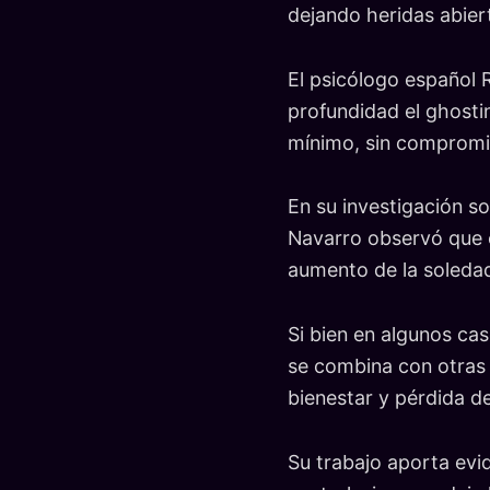
dejando heridas abier
El psicólogo español 
profundidad el ghost
mínimo, sin compromiso
En su investigación s
Navarro observó que e
aumento de la soleda
Si bien en algunos ca
se combina con otras 
bienestar y pérdida de
Su trabajo aporta evid