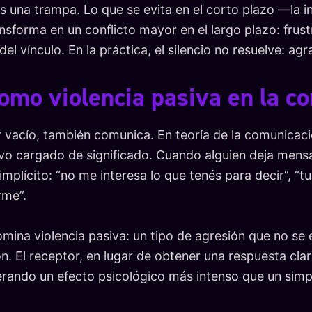
es una trampa. Lo que se evita en el corto plazo —la
sforma en un conflicto mayor en el largo plazo: frust
el vínculo. En la práctica, el silencio no resuelve: agr
 como violencia pasiva en la 
ser vacío, también comunica. En teoría de la comunicac
o cargado de significado. Cuando alguien deja mensa
mplícito: “no me interesa lo que tenés para decir”, “t
rme”.
omina violencia pasiva: un tipo de agresión que no se
ón. El receptor, en lugar de obtener una respuesta cl
erando un efecto psicológico más intenso que un simpl