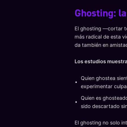
Ghosting: la
El ghosting —cortar 
más radical de esta v
da también en amistad
Los estudios muestra
Quien ghostea sient
experimentar culpa
Quien es ghosteado 
sido descartado si
El ghosting no solo i