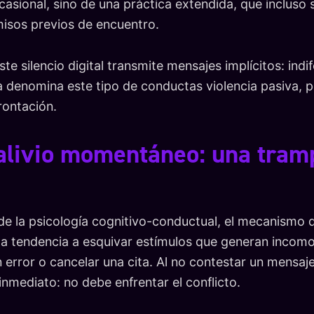
casional, sino de una práctica extendida, que incluso
sos previos de encuentro.
ste silencio digital transmite mensajes implícitos: indi
a denomina este tipo de conductas violencia pasiva, 
rontación.
 alivio momentáneo: una tram
de la psicología cognitivo-conductual, el mecanismo d
 la tendencia a esquivar estímulos que generan inco
n error o cancelar una cita. Al no contestar un mensaj
inmediato: no debe enfrentar el conflicto.