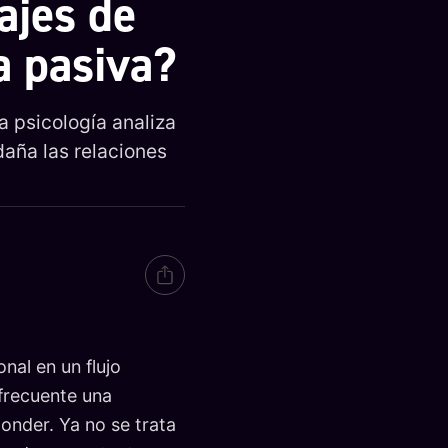
ajes de
a pasiva?
a psicología analiza
aña las relaciones
nal en un flujo
frecuente una
onder. Ya no se trata