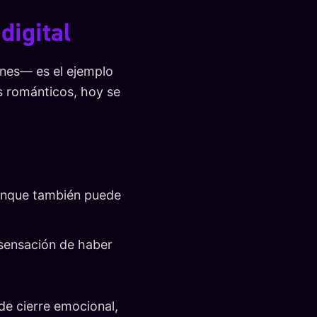
digital
ones— es el ejemplo
os románticos, hoy se
 aunque también puede
 sensación de haber
de cierre emocional,