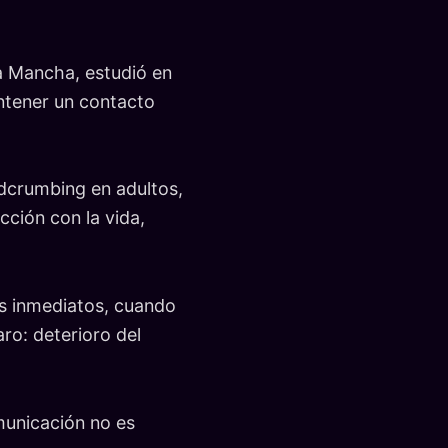
La Mancha, estudió en
ntener un contacto
adcrumbing en adultos,
ción con la vida,
os inmediatos, cuando
ro: deterioro del
omunicación no es