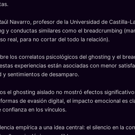
tas.
Raúl Navarro, profesor de la Universidad de Castilla-
ing y conductas similares como el breadcrumbing (ma
 real, para no cortar del todo la relación).
obre los correlatos psicológicos del ghosting y el bre
stas experiencias están asociadas con menor satisfac
d y sentimientos de desamparo.
sos el ghosting aislado no mostró efectos significativ
formas de evasión digital, el impacto emocional es cla
 confianza en los vínculos.
encia empírica a una idea central: el silencio en la c