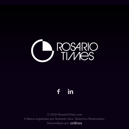
© 2026 RosarioTimes.com
® Marca registrada por Norberto Sica. Derechos Reservados.
Desarrollado por