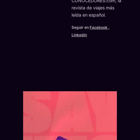
CONOCEDORES:com, la
revista de viajes más
leída en español.
Seguir en
Facebook
,
Linkedin