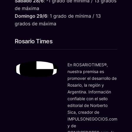
Sábado 28/6
: -1 grado de mínima / 13 grados
de máxima
Domingo 29/6
: 1 grado de mínima / 13
grados de máxima
Rosario Times
En ROSARIOTIMES®,
nuestra premisa es
promover el desarrollo de
Rosario, la región y
Argentina. Información
confiable con el sello
editorial de Norberto
Sica, creador de
IMPULSONEGOCIOS.com
y de