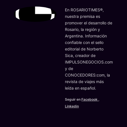
En ROSARIOTIMES®,
nuestra premisa es
promover el desarrollo de
Rosario, la región y
Argentina. Información
confiable con el sello
editorial de Norberto
Sica, creador de
IMPULSONEGOCIOS.com
y de
CONOCEDORES:com, la
revista de viajes más
leída en español.
Seguir en
Facebook
,
Linkedin