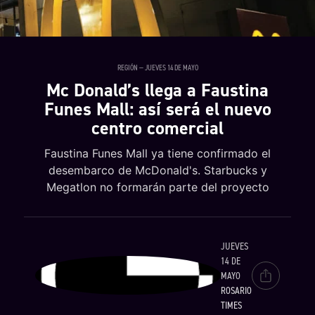
REGIÓN — JUEVES 14 DE MAYO
Mc Donald’s llega a Faustina
Funes Mall: así será el nuevo
centro comercial
Faustina Funes Mall ya tiene confirmado el
desembarco de McDonald's. Starbucks y
Megatlon no formarán parte del proyecto
JUEVES
14 DE
MAYO
ROSARIO
TIMES