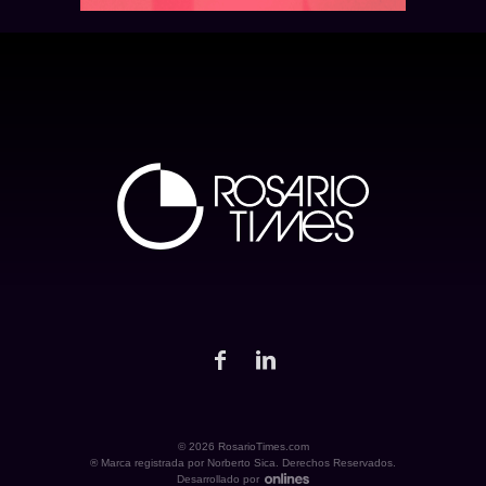
© 2026 RosarioTimes.com
® Marca registrada por Norberto Sica. Derechos Reservados.
Desarrollado por