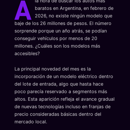
A
la hora de buscar los autos más
baratos en Argentina, en febrero de
2026, no existe ningún modelo que
baje de los 26 millones de pesos. El número
sorprende porque un año atrás, se podían
conseguir vehículos por menos de 20
millones. ¿Cuáles son los modelos más
accesibles?
La principal novedad del mes es la
incorporación de un modelo eléctrico dentro
del lote de entrada, algo que hasta hace
poco parecía reservado a segmentos más
altos. Esta aparición refleja el avance gradual
de nuevas tecnologías incluso en franjas de
precio consideradas básicas dentro del
mercado local.