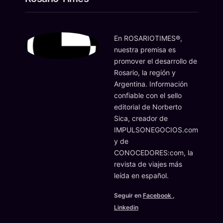
En ROSARIOTIMES®,
nuestra premisa es
promover el desarrollo de
Rosario, la región y
Argentina. Información
confiable con el sello
editorial de Norberto
Sica, creador de
IMPULSONEGOCIOS.com
y de
CONOCEDORES:com, la
revista de viajes más
leída en español.
Seguir en
Facebook
,
Linkedin