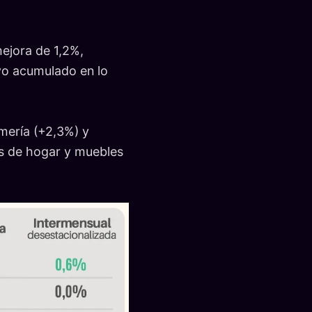
mejora de 1,2%,
vo acumulado en lo
mería (+2,3%) y
es de hogar y muebles