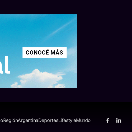
io
Región
Argentina
Deportes
Lifestyle
Mundo