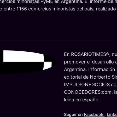
mercios minoristas PyME en Argentina. El informe de
 entre 1.156 comercios minoristas del país, realizado e
En ROSARIOTIMES®, nue
promover el desarrollo d
Argentina. Información c
editorial de Norberto Si
IMPULSONEGOCIOS.co
CONOCEDORES:com, la r
leída en español.
Seguir en
Facebook
,
Link