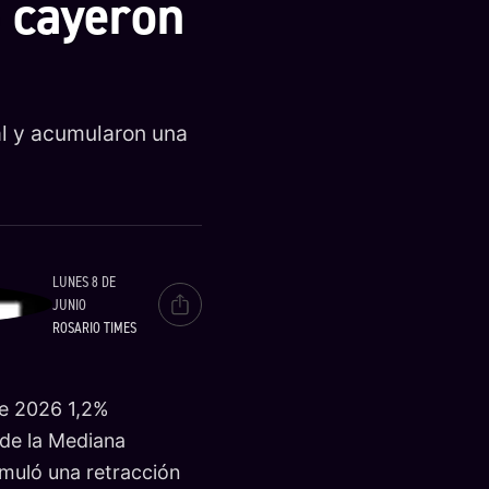
 cayeron
al y acumularon una
LUNES 8 DE
JUNIO
ROSARIO TIMES
de 2026 1,2%
 de la Mediana
muló una retracción