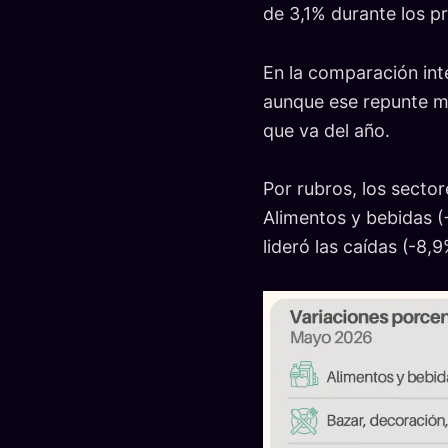
de 3,1% durante los p
En la comparación int
aunque ese repunte m
que va del año.
Por rubros, los secto
Alimentos y bebidas (
lideró las caídas (-8,