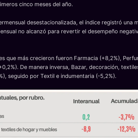
rimeros cinco meses del año.
ermensual desestacionalizada, el índice registró una 
ensual no alcanzó para revertir el desempeño negati
res que más crecieron fueron Farmacia (+8,2%), Perfu
+0,2%). De manera inversa, Bazar, decoración, textil
9%), seguido por Textil e indumentaria (-5,2%).