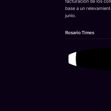
facturación de los co
base a un relevamiento
junio.
Rosario Times