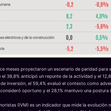
ce meses proyectaron un escenario de paridad para e
 el 38,8% anticipó un repunte de la actividad y el 12
 de inversión, el 59,4% evaluó el contexto como adver
o consideró oportuno y el 28,1% mantuvo una postura i
noristas (IVM) es un indicador que mide la evolución 