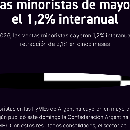
tas minoristas de mayo
el 1,2% interanual
26, las ventas minoristas cayeron 1,2% interanu
retracción de 3,1% en cinco meses
oristas en las PyMEs de Argentina cayeron en mayo 
egún publicó este domingo la Confederación Argentina
). Con estos resultados consolidados, el sector acu