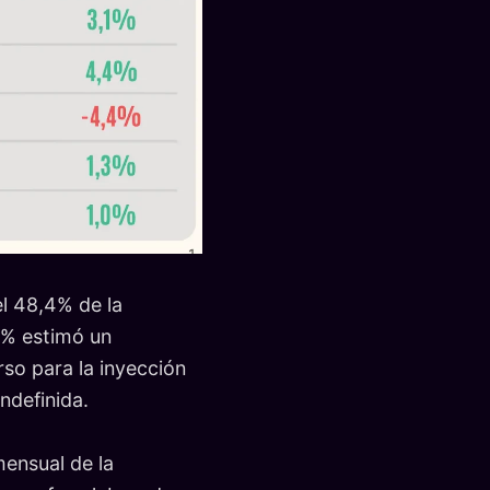
l 48,4% de la
,8% estimó un
so para la inyección
ndefinida.
mensual de la