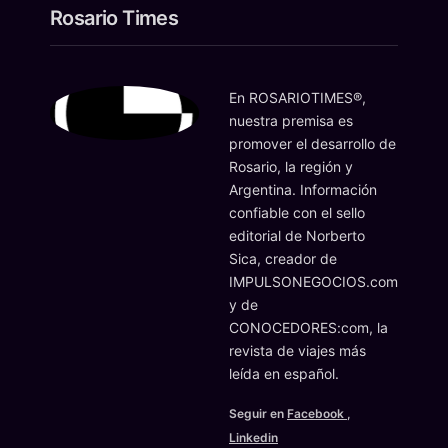
Rosario Times
En ROSARIOTIMES®,
nuestra premisa es
promover el desarrollo de
Rosario, la región y
Argentina. Información
confiable con el sello
editorial de Norberto
Sica, creador de
IMPULSONEGOCIOS.com
y de
CONOCEDORES:com, la
revista de viajes más
leída en español.
Seguir en
Facebook
,
Linkedin