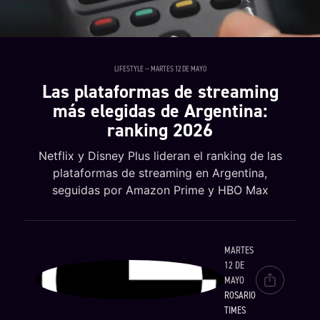
LIFESTYLE — MARTES 12 DE MAYO
Las plataformas de streaming
más elegidas de Argentina:
ranking 2026
Netflix y Disney Plus lideran el ranking de las
plataformas de streaming en Argentina,
seguidas por Amazon Prime y HBO Max
MARTES
12 DE
MAYO
ROSARIO
TIMES