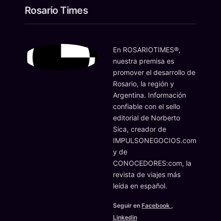
Rosario Times
En ROSARIOTIMES®,
nuestra premisa es
promover el desarrollo de
Rosario, la región y
Argentina. Información
confiable con el sello
editorial de Norberto
Sica, creador de
IMPULSONEGOCIOS.com
y de
CONOCEDORES:com, la
revista de viajes más
leída en español.
Seguir en
Facebook
,
Linkedin