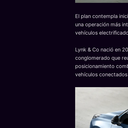
El plan contempla inic
una operación más int
vehículos electrificad
Lynk & Co nació en 20
conglomerado que reú
posicionamiento combi
vehículos conectados 