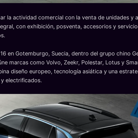
iar la actividad comercial con la venta de unidades y
egral, con exhibición, posventa, accesorios y servicio
os.
16 en Gotemburgo, Suecia, dentro del grupo chino Ge
ne marcas como Volvo, Zeekr, Polestar, Lotus y Smar
na diseño europeo, tecnología asiática y una estrat
y electrificados.