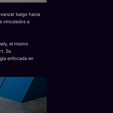
 avanzar luego hacia
s vinculados a
ely, el mismo
t. Su
egia enfocada en