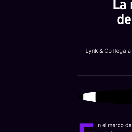
La 
de
Lynk & Co llega a
n el marco de