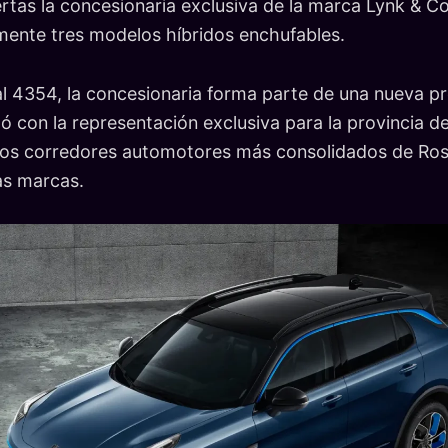
ertas la concesionaria exclusiva de la marca Lynk & C
almente tres modelos híbridos enchufables.
l 4354, la concesionaria forma parte de una nueva p
ó con la representación exclusiva para la provincia de
 los corredores automotores más consolidados de Ros
as marcas.