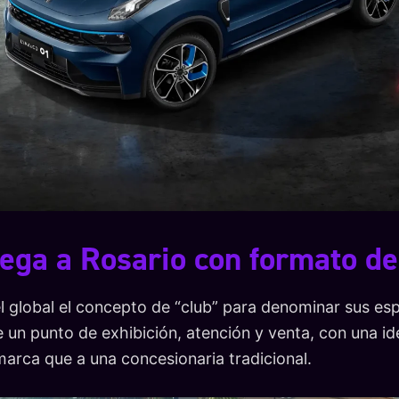
lega a Rosario con formato de
vel global el concepto de “club” para denominar sus es
de un punto de exhibición, atención y venta, con una 
marca que a una concesionaria tradicional.