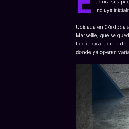
E
abrirá sus pu
incluye inici
Ubicada en Córdoba a
Marseille, que se qued
funcionará en uno de
donde ya operan vari