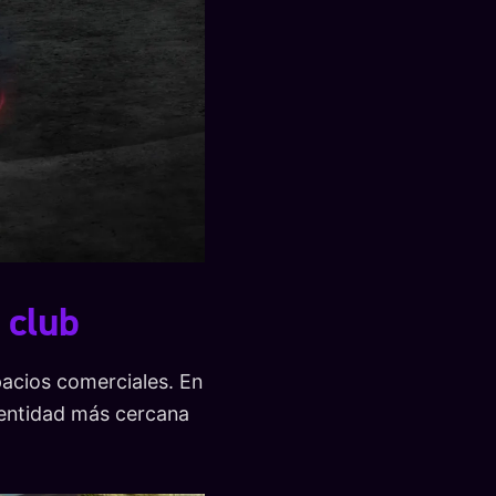
 club
pacios comerciales. En
identidad más cercana