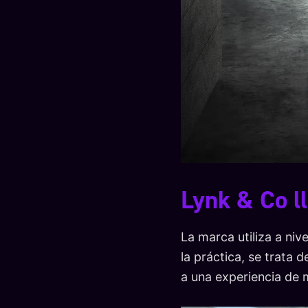
Lynk & Co l
La marca utiliza a ni
la práctica, se trata 
a una experiencia de 