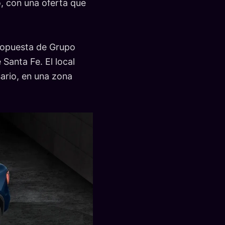
o, con una oferta que
ropuesta de Grupo
 Santa Fe. El local
ario, en una zona