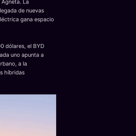
 Agneta. La
llegada de nuevas
léctrica gana espacio
90 dólares, el BYD
Cada uno apunta a
rbano, a la
s híbridas