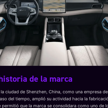
historia de la marca
 la ciudad de Shenzhen, China, como una empresa ded
paso del tiempo, amplió su actividad hacia la fabricaci
 permitió que la marca se consolidara como uno de lo