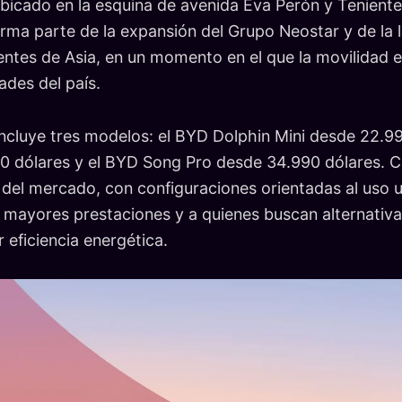
bicado en la esquina de avenida Eva Perón y Teniente
rma parte de la expansión del Grupo Neostar y de la 
ntes de Asia, en un momento en el que la movilidad e
ades del país.
 incluye tres modelos: el BYD Dolphin Mini desde 22.9
0 dólares y el BYD Song Pro desde 34.990 dólares. 
del mercado, con configuraciones orientadas al uso u
 mayores prestaciones y a quienes buscan alternativa
 eficiencia energética.