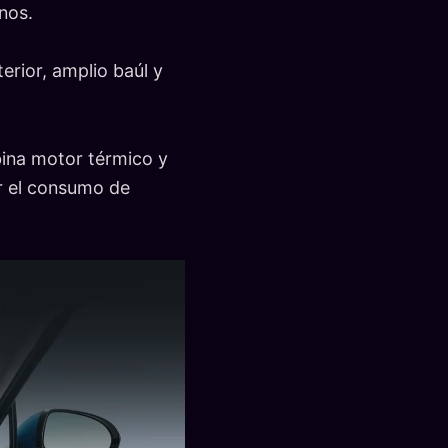
nos.
erior, amplio baúl y
ina motor térmico y
ir el consumo de