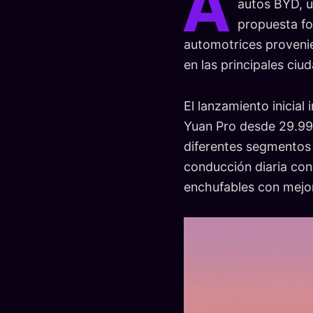
A
autos BYD, u
propuesta fo
automotrices provenie
en las principales ciud
El lanzamiento inicial
Yuan Pro desde 29.99
diferentes segmentos 
conducción diaria con
enchufables con mejor