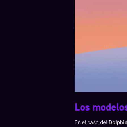
Los modelos
En el caso del
Dolphin