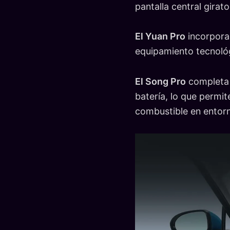
pantalla central gira
El Yuan Pro
incorpora 
equipamiento tecnológ
El Song Pro
completa 
batería, lo que permi
combustible en entor