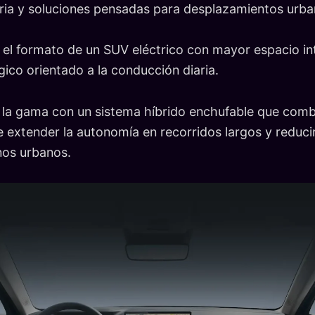
toria y soluciones pensadas para desplazamientos urba
el formato de un SUV eléctrico con mayor espacio int
ico orientado a la conducción diaria.
la gama con un sistema híbrido enchufable que comb
te extender la autonomía en recorridos largos y reduc
nos urbanos.