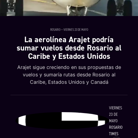
ROSARIO — VIERNES 23 DE MAYO
La aerolínea Arajet podría
sumar vuelos desde Rosario al
Caribe y Estados Unidos
Arajet sigue creciendo en sus propuestas de
vuelos y sumaría rutas desde Rosario al
Caribe, Estados Unidos y Canadá
VIERNES
23 DE
MAYO
ROSARIO
TIMES