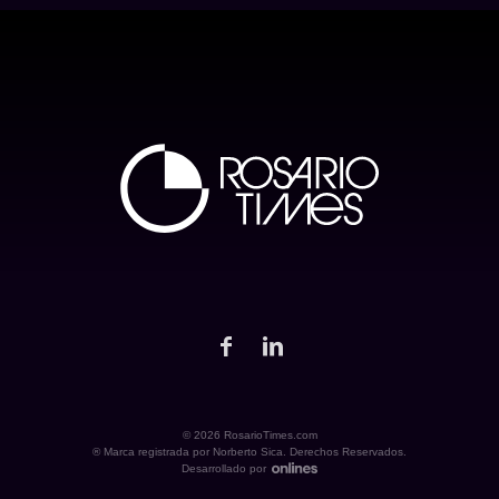
© 2026 RosarioTimes.com
® Marca registrada por Norberto Sica. Derechos Reservados.
Desarrollado por