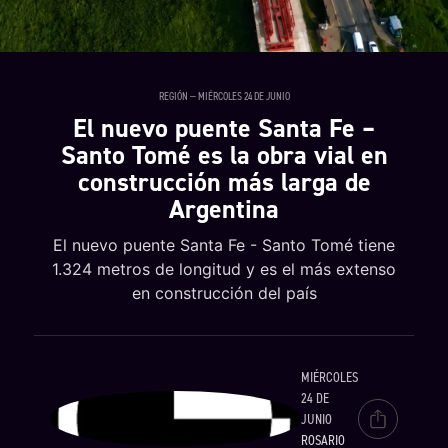
REGIÓN — MIÉRCOLES 24 DE JUNIO
El nuevo puente Santa Fe –
Santo Tomé es la obra vial en
construcción más larga de
Argentina
El nuevo puente Santa Fe - Santo Tomé tiene
1.324 metros de longitud y es el más extenso
en construcción del país
MIÉRCOLES
24 DE
JUNIO
ROSARIO