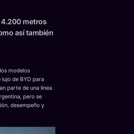
e 4.200 metros
como así también
 los modelos
 lujo de BYD para
n parte de una línea
rgentina, pero se
ción, desempeño y