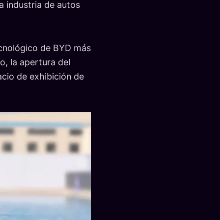
 industria de autos
tecnológico de BYD más
o, la apertura del
cio de exhibición de