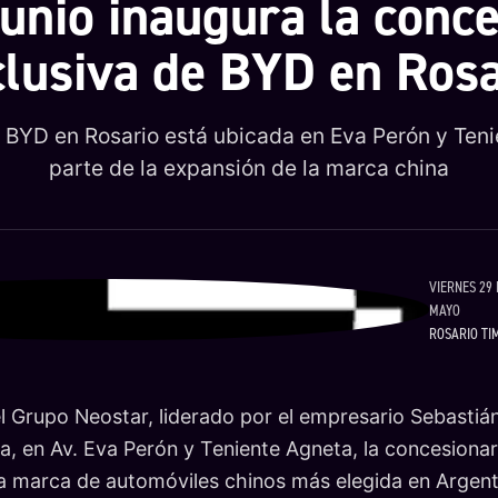
junio inaugura la conc
clusiva de BYD en Rosa
 BYD en Rosario está ubicada en Eva Perón y Ten
parte de la expansión de la marca china
VIERNES 29
MAYO
ROSARIO TI
l Grupo Neostar, liderado por el empresario Sebastiá
ra, en Av. Eva Perón y Teniente Agneta, la concesiona
la marca de automóviles chinos más elegida en Argent