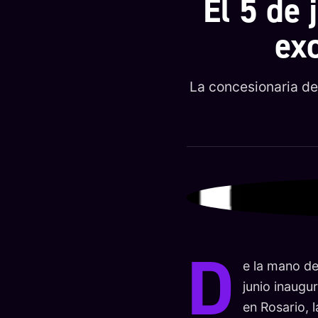
El 5 de 
ex
La concesionaria de
D
e la mano de
junio inaugu
en Rosario, 