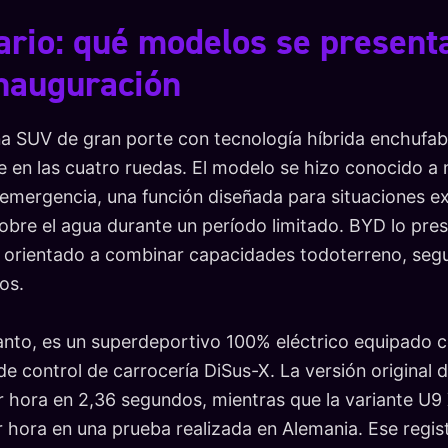
rio: qué modelos se present
inauguración
a SUV de gran porte con tecnología híbrida enchufab
e en las cuatro ruedas. El modelo se hizo conocido a 
emergencia, una función diseñada para situaciones ex
bre el agua durante un período limitado. BYD lo pr
 orientado a combinar capacidades todoterreno, segu
os.
anto, es un superdeportivo 100% eléctrico equipado 
 de control de carrocería DiSus-X. La versión original
r hora en 2,36 segundos, mientras que la variante U
 hora en una prueba realizada en Alemania. Ese regist