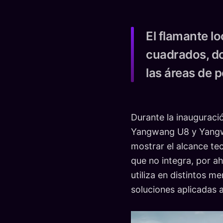
El flamante l
cuadrados, do
las áreas de 
Durante la inauguraci
Yangwang U8 y Yangwa
mostrar el alcance te
que no integra, por ah
utiliza en distintos
soluciones aplicadas a