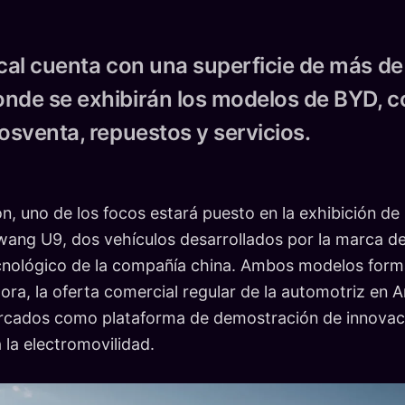
ocal cuenta con una superficie de más d
nde se exhibirán los modelos de BYD, 
posventa, repuestos y servicios.
ón, uno de los focos estará puesto en la exhibición de
ng U9, dos vehículos desarrollados por la marca de
cnológico de la compañía china. Ambos modelos forma
ora, la oferta comercial regular de la automotriz en A
 mercados como plataforma de demostración de innova
 la electromovilidad.