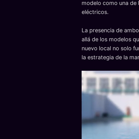
modelo como una de l
eléctricos.
La presencia de ambos
allá de los modelos qu
nuevo local no solo f
la estrategia de la ma