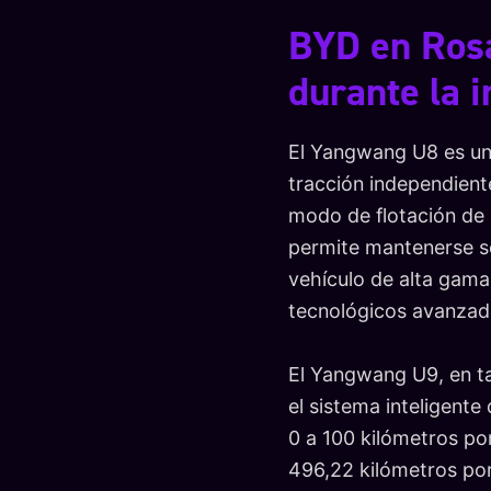
BYD en Rosa
durante la 
El Yangwang U8 es un
tracción independient
modo de flotación de 
permite mantenerse so
vehículo de alta gama
tecnológicos avanzad
El Yangwang U9, en t
el sistema inteligente
0 a 100 kilómetros po
496,22 kilómetros por