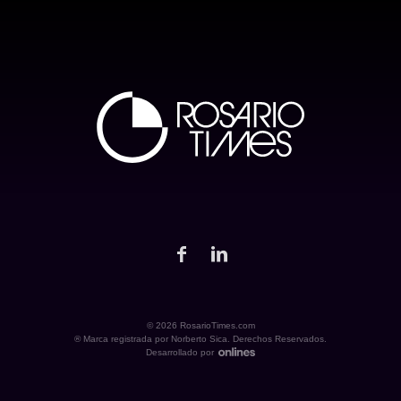
© 2026 RosarioTimes.com
® Marca registrada por Norberto Sica. Derechos Reservados.
Desarrollado por