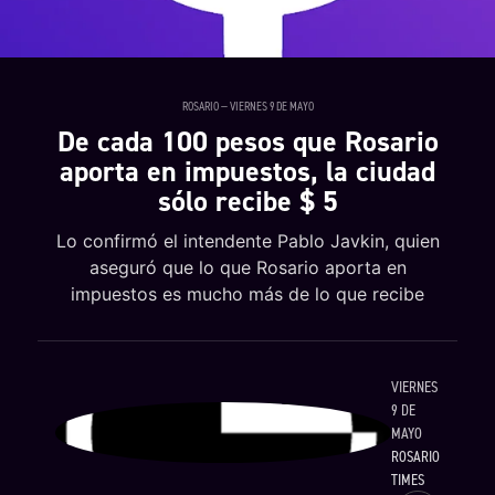
ROSARIO — VIERNES 9 DE MAYO
De cada 100 pesos que Rosario
aporta en impuestos, la ciudad
sólo recibe $ 5
Lo confirmó el intendente Pablo Javkin, quien
aseguró que lo que Rosario aporta en
impuestos es mucho más de lo que recibe
VIERNES
9 DE
MAYO
ROSARIO
TIMES