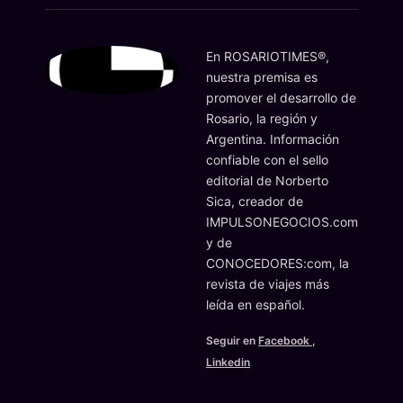
En ROSARIOTIMES®,
nuestra premisa es
promover el desarrollo de
Rosario, la región y
Argentina. Información
confiable con el sello
editorial de Norberto
Sica, creador de
IMPULSONEGOCIOS.com
y de
CONOCEDORES:com, la
revista de viajes más
leída en español.
Seguir en
Facebook
,
Linkedin