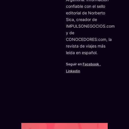
confiable con el sello
editorial de Norberto
Sica, creador de
IMPULSONEGOCIOS.com
y de
CONOCEDORES:com, la
revista de viajes más
leída en español.
Seguir en
Facebook
,
Linkedin