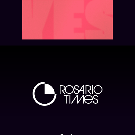
para crear un paseo comercial y sumar propuestas
vehículo que combina motores eléctrico y naftero
ampliación de 1.500 metros cuadrados, nuevas
colectiva que reúne a reconocidos artistas y
gastronómicas y de servicios
para el transporte de pasajeros
salas, reservas y una cubierta verde
nuevas figuras en un espacio en Santiago 29
Leer más
Leer más
Leer más
Leer más