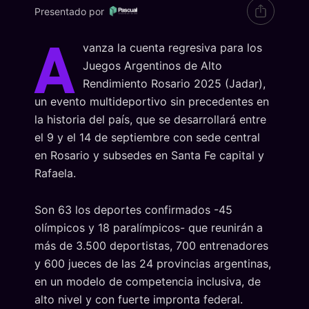
Presentado por
A
vanza la cuenta regresiva para los
Juegos Argentinos de Alto
Rendimiento Rosario 2025 (Jadar),
un evento multideportivo sin precedentes en
la historia del país, que se desarrollará entre
el 9 y el 14 de septiembre con sede central
en Rosario y subsedes en Santa Fe capital y
Rafaela.
Son 63 los deportes confirmados -45
olímpicos y 18 paralímpicos- que reunirán a
más de 3.500 deportistas, 700 entrenadores
y 600 jueces de las 24 provincias argentinas,
en un modelo de competencia inclusiva, de
alto nivel y con fuerte impronta federal.