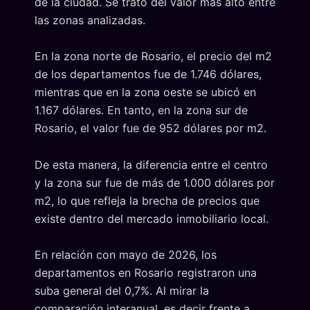
de la ciudad. Se trató del valor más alto entre
las zonas analizadas.
En la zona norte de Rosario, el precio del m2
de los departamentos fue de 1.746 dólares,
mientras que en la zona oeste se ubicó en
1.167 dólares. En tanto, en la zona sur de
Rosario, el valor fue de 952 dólares por m2.
De esta manera, la diferencia entre el centro
y la zona sur fue de más de 1.000 dólares por
m2, lo que refleja la brecha de precios que
existe dentro del mercado inmobiliario local.
En relación con mayo de 2026, los
departamentos en Rosario registraron una
suba general del 0,7%. Al mirar la
comparación interanual, es decir frente a