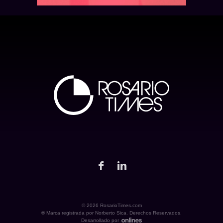
© 2026 RosarioTimes.com
® Marca registrada por Norberto Sica. Derechos Reservados.
Desarrollado por