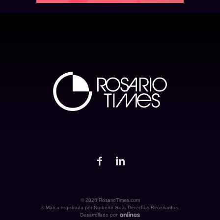
© 2026 RosarioTimes.com
® Marca registrada por Norberto Sica. Derechos Reservados.
Desarrollado por