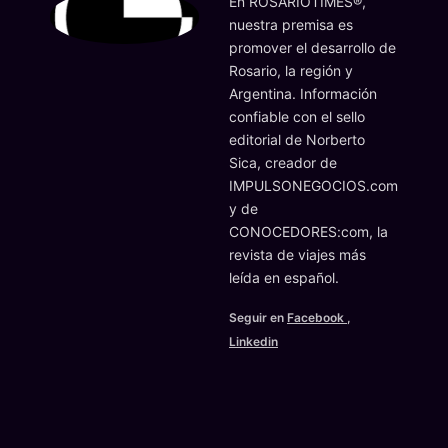
En ROSARIOTIMES®,
nuestra premisa es
promover el desarrollo de
Rosario, la región y
Argentina. Información
confiable con el sello
editorial de Norberto
Sica, creador de
IMPULSONEGOCIOS.com
y de
CONOCEDORES:com, la
revista de viajes más
leída en español.
Seguir en
Facebook
,
Linkedin