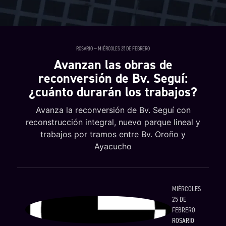
ROSARIO — MIÉRCOLES 25 DE FEBRERO
Avanzan las obras de
reconversión de Bv. Seguí:
¿cuánto durarán los trabajos?
Avanza la reconversión de Bv. Seguí con
reconstrucción integral, nuevo parque lineal y
trabajos por tramos entre Bv. Oroño y
Ayacucho
MIÉRCOLES
25 DE
FEBRERO
ROSARIO