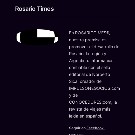
Rosario Times
En ROSARIOTIMES®,
nuestra premisa es
promover el desarrollo de
Rosario, la región y
Argentina. Información
confiable con el sello
editorial de Norberto
Sica, creador de
IMPULSONEGOCIOS.com
y de
CONOCEDORES:com, la
revista de viajes más
leída en español.
Seguir en
Facebook
,