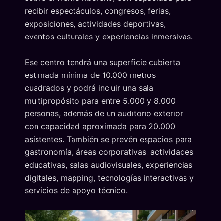
recibir espectáculos, congresos, ferias,
exposiciones, actividades deportivas,
eventos culturales y experiencias inmersivas.
Ese centro tendrá una superficie cubierta
estimada mínima de 10.000 metros
cuadrados y podrá incluir una sala
multipropósito para entre 5.000 y 8.000
personas, además de un auditorio exterior
con capacidad aproximada para 20.000
asistentes. También se prevén espacios para
gastronomía, áreas corporativas, actividades
educativas, salas audiovisuales, experiencias
digitales, mapping, tecnologías interactivas y
servicios de apoyo técnico.