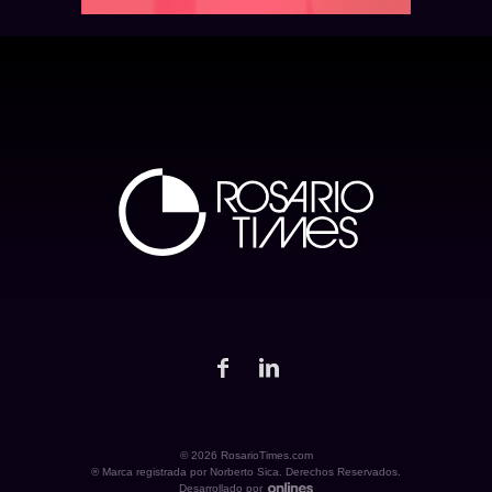
© 2026 RosarioTimes.com
® Marca registrada por Norberto Sica. Derechos Reservados.
Desarrollado por