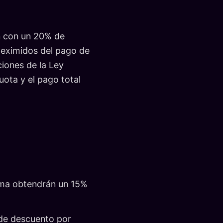
án con un 20% de
n eximidos del pago de
ciones de la Ley
uota y el pago total
tema obtendrán un 15%
 de descuento por