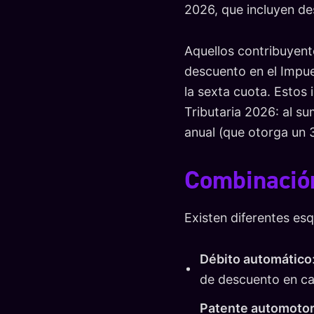
2026, que incluyen des
Aquellos contribuyent
descuento en el Impue
la sexta cuota. Estos 
Tributaria 2026: al su
anual (que otorga un 3
Combinación
Existen diferentes es
Débito automático
de descuento en ca
Patente automoto