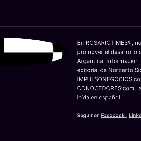
En ROSARIOTIMES®, nue
promover el desarrollo d
Argentina. Información c
editorial de Norberto Si
IMPULSONEGOCIOS.co
CONOCEDORES:com, la r
leída en español.
Seguir en
Facebook
,
Link