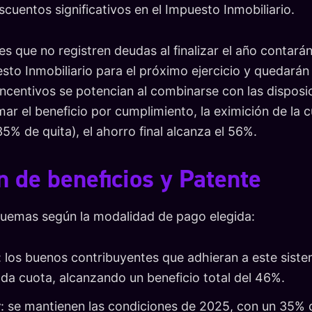
cuentos significativos en el Impuesto Inmobiliario.
es que no registren deudas al finalizar el año contar
sto Inmobiliario para el próximo ejercicio y quedará
incentivos se potencian al combinarse con las disposi
mar el beneficio por cumplimiento, la eximición de la c
5% de quita), el ahorro final alcanza el 56%.
 de beneficios y Patente
quemas según la modalidad de pago elegida:
: los buenos contribuyentes que adhieran a este sis
da cuota, alcanzando un beneficio total del 46%.
r
: se mantienen las condiciones de 2025, con un 35%