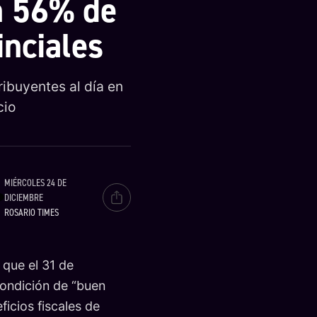
n 56% de
nciales
ibuyentes al día en
cio
MIÉRCOLES 24 DE
DICIEMBRE
ROSARIO TIMES
 que el 31 de
condición de “buen
icios fiscales de