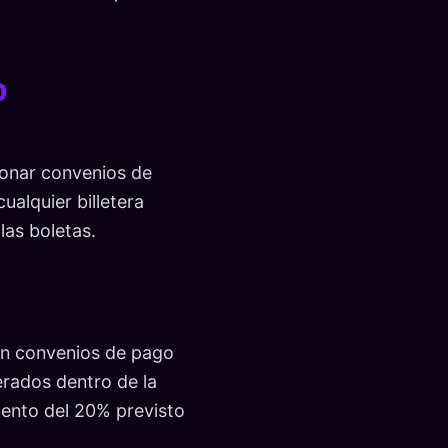
o
:
tionar convenios de
ualquier billetera
las boletas.
gan convenios de pago
erados dentro de la
uento del 20% previsto