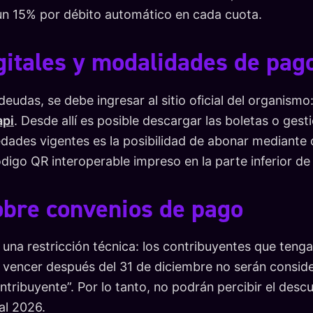
 un 15% por débito automático en cada cuota.
gitales y modalidades de pag
deudas, se debe ingresar al sitio oficial del organismo
api
. Desde allí es posible descargar las boletas o ges
dades vigentes es la posibilidad de abonar mediante c
código QR interoperable impreso en la parte inferior de 
obre convenios de pago
 una restricción técnica: los contribuyentes que ten
 vencer después del 31 de diciembre no serán consid
ntribuyente”. Por lo tanto, no podrán percibir el desc
cal 2026.