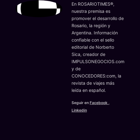
En ROSARIOTIMES®,
nuestra premisa es
promover el desarrollo de
Rosario, la región y
Argentina. Información
confiable con el sello
editorial de Norberto
Sica, creador de
IMPULSONEGOCIOS.com
y de
CONOCEDORES:com, la
revista de viajes más
leída en español.
Seguir en
Facebook
,
Linkedin