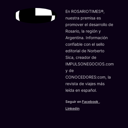
En ROSARIOTIMES®,
nuestra premisa es
promover el desarrollo de
Rosario, la región y
Argentina. Información
confiable con el sello
editorial de Norberto
Sica, creador de
IMPULSONEGOCIOS.com
y de
CONOCEDORES:com, la
revista de viajes más
leída en español.
Seguir en
Facebook
,
Linkedin