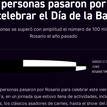
 personas pasaron por
celebrar el Día de la B
onas se superó con amplitud el número de 100 mi
Rosario el año pasado
SÁBADO 21 
JUNIO
ROSARIO TI
 personas pasaron por Rosario para celebrar este viern
a, en un jornada que estuvo llena de actividades, inc
, los clásicos asadores de carnes, hasta el show del a