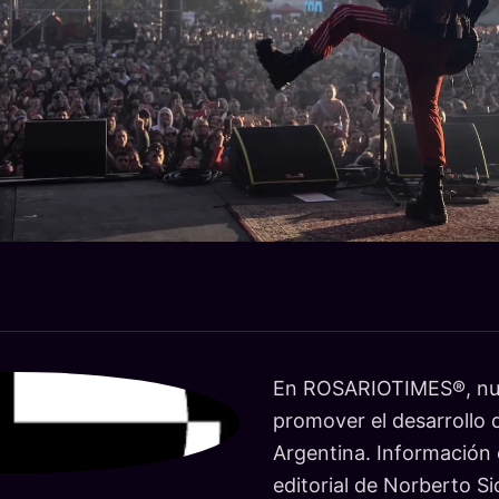
En ROSARIOTIMES®, nue
promover el desarrollo d
Argentina. Información c
editorial de Norberto Si