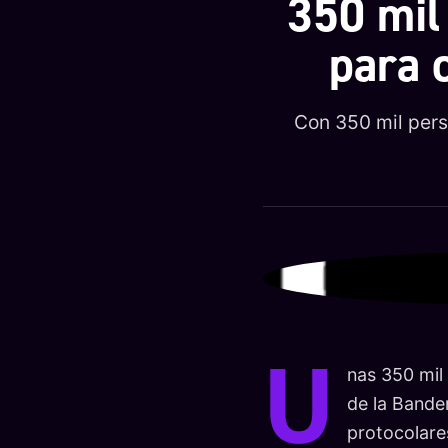
350 mil
para 
Con 350 mil pers
U
nas 350 mil
de la Bander
protocolares