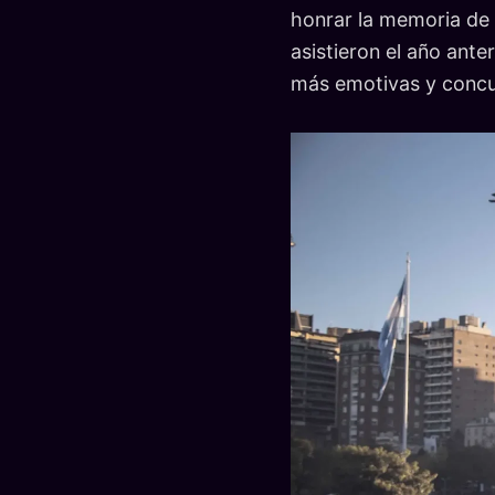
honrar la memoria de 
asistieron el año ant
más emotivas y concur