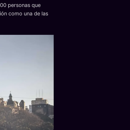
000 personas que
ción como una de las