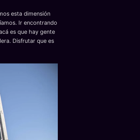
imos esta dimensión
ríamos. Ir encontrando
 acá es que hay gente
era. Disfrutar que es