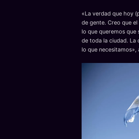
«La verdad que hoy (p
de gente. Creo que el
lo que queremos que s
de toda la ciudad. La 
lo que necesitamos», 