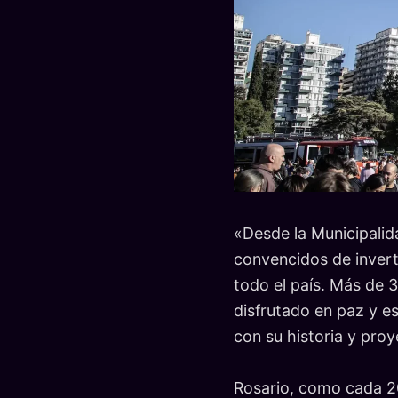
«Desde la Municipalid
convencidos de inverti
todo el país. Más de 
disfrutado en paz y e
con su historia y proy
Rosario, como cada 20