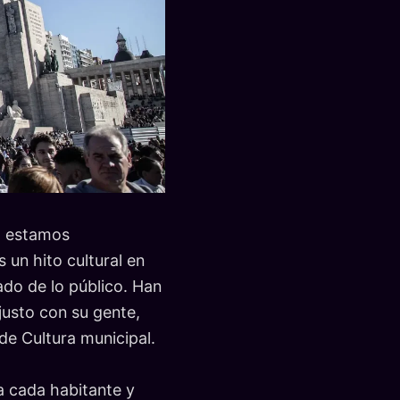
, estamos
 un hito cultural en
ado de lo público. Han
justo con su gente,
de Cultura municipal.
a cada habitante y