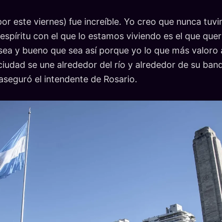
or este viernes) fue increíble. Yo creo que nunca tuv
 espíritu con el que lo estamos viviendo es el que que
ea y bueno que sea así porque yo lo que más valoro
ciudad se une alrededor del río y alrededor de su band
aseguró el intendente de Rosario.