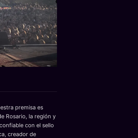
stra premisa es
e Rosario, la región y
onfiable con el sello
ca, creador de