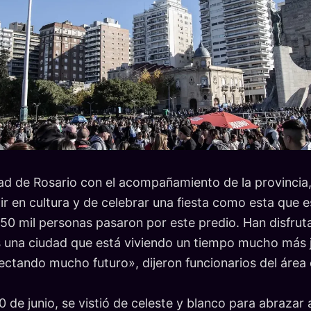
ad de Rosario con el acompañamiento de la provincia
r en cultura y de celebrar una fiesta como esta que es
350 mil personas pasaron por este predio. Han disfrut
s una ciudad que está viviendo un tiempo mucho más 
ectando mucho futuro», dijeron funcionarios del área 
 de junio, se vistió de celeste y blanco para abrazar 